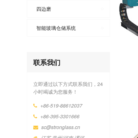
四边磨
智能玻璃仓储系统
联系我们
立即通过以下方式联系我们，24
小时竭诚为您服务！
+86-519-88612037
+86-395-3301666
sc@stronglass.cn
江苏·常州/河南·漯河