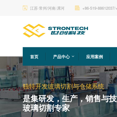
江苏·常州/河南·漯河
+86-519-88612037/
首页
产品中心
应用案例
独特开发玻璃切割与仓储系统
是集研发，生产，销售与技
玻璃切割专家