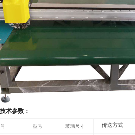
技术参数：
传送方式
序号
型号
玻璃尺寸