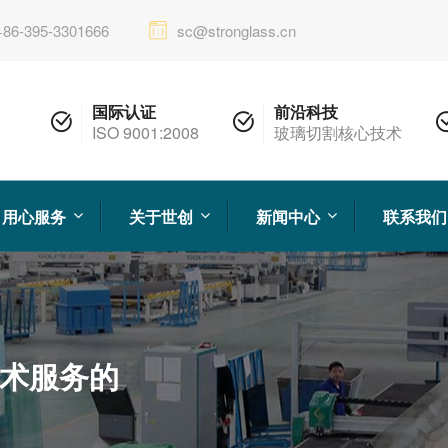
+86-395-3301666
sc@stronglass.cn
国际认证
前沿科技
ISO 9001:2008
玻璃切割核心技术
用心服务
关于世创
新闻中心
联系我们
术服务的